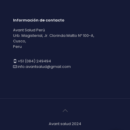
Información de contacto
Avant Salud Perú
Urb. Magisterial, Jr. Clorinda Matto Nº 100-A,
Cusco,
Peru
+51 (084) 249494
info.avantsalud@gmail.com
Avant salud 2024