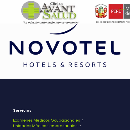
Servicios
Exámenes Médicos Ocupacionales
Unidades Médicas empresariales