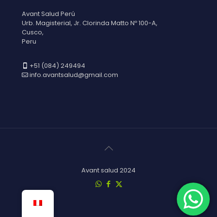
Avant Salud Perú
Urb. Magisterial, Jr. Clorinda Matto Nº 100-A,
Cusco,
Peru
+51 (084) 249494
info.avantsalud@gmail.com
Avant salud 2024