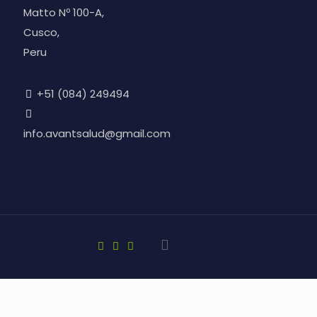
Matto Nº 100-A,
Cusco,
Peru
+51 (084) 249494
info.avantsalud@gmail.com