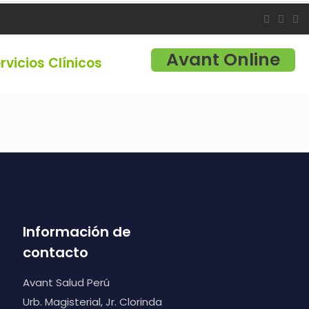
Avant Online
rvicios Clínicos
Información de
contacto
Avant Salud Perú
Urb. Magisterial, Jr. Clorinda