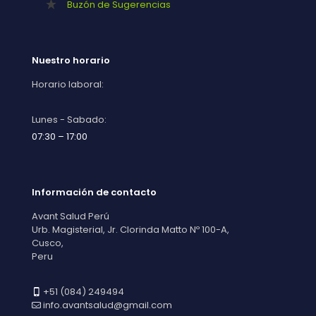
Buzón de Sugerencias
Nuestro horario
Horario laboral:
Lunes - Sabado:
07:30 – 17:00
Información de contacto
Avant Salud Perú
Urb. Magisterial, Jr. Clorinda Matto Nº 100-A,
Cusco,
Peru
+51 (084) 249494
info.avantsalud@gmail.com