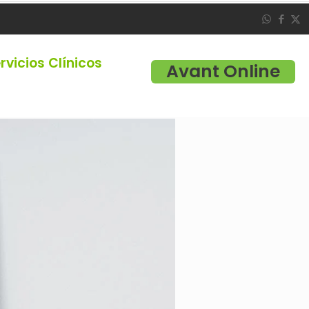
rvicios Clínicos
Avant Online