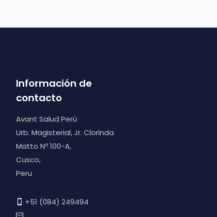
Información de
contacto
Avant Salud Perú
Urb. Magisterial, Jr. Clorinda
Matto Nº 100-A,
Cusco,
Peru
+51 (084) 249494