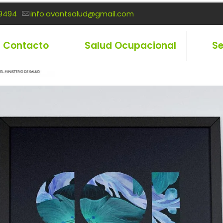
9494
info.avantsalud@gmail.com
Contacto
Salud Ocupacional
Se