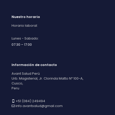
Nuestro horario
Horario laboral:
Lunes - Sabado:
07:30 – 17:00
Información de contacto
Avant Salud Perú
Urb. Magisterial, Jr. Clorinda Matto Nº 100-A,
Cusco,
Peru
+51 (084) 249494
info.avantsalud@gmail.com