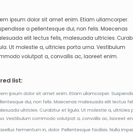
rem ipsum dolor sit amet enim. Etiam ullamcorper.
spendisse a pellentesque dui, non felis. Maecenas
esuada elit lectus felis, malesuada ultricies. Curabi
ula. Ut molestie a, ultricies porta urna. Vestibulum
mmodo volutpat a, convallis ac, laoreet enim.
ed list:
rem ipsum dolor sit amet enim. Etiam ullamcorper. Suspendi
llentesque dui, non felis. Maecenas malesuada elit lectus feli
lesuada ultricies. Curabitur et ligula. Ut molestie a, ultricies
na. Vestibulum commodo volutpat a, convallis ac, laoreet en
asellus fermentum in, dolor. Pellentesque facilisis. Nulla impe