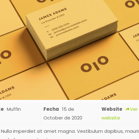
te
Muffin
Fecha
15 de
Website
Ver
October de 2020
website
Nulla imperdiet sit amet magna. Vestibulum dapibus, mauri