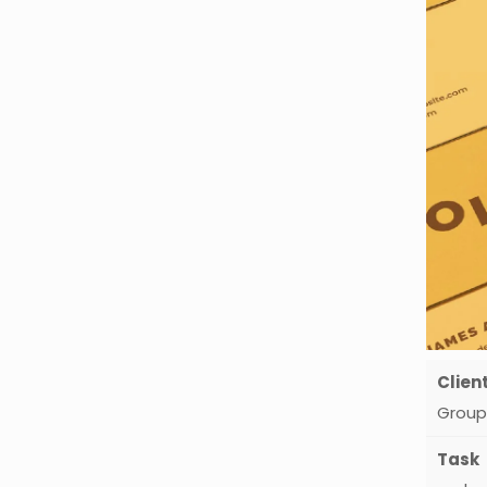
Clien
Group
Task