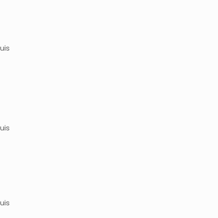
uis
uis
uis