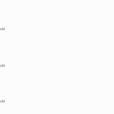
uis
uis
uis