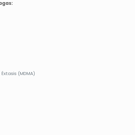
rogas:
 Éxtasis (MDMA)