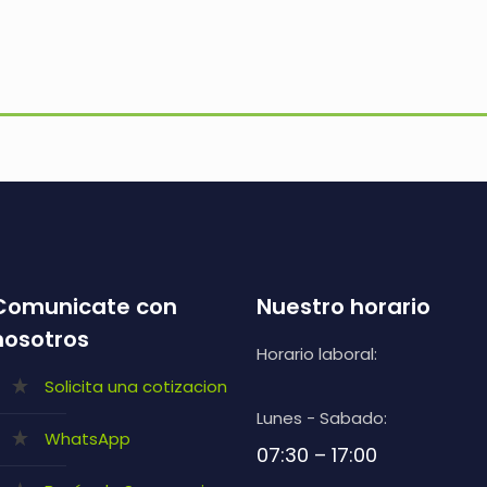
Comunicate con
Nuestro horario
nosotros
Horario laboral:
Solicita una cotizacion
Lunes - Sabado:
WhatsApp
07:30 – 17:00