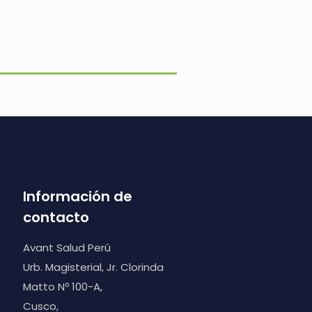
Información de
contacto
Avant Salud Perú
Urb. Magisterial, Jr. Clorinda
Matto Nº 100-A,
Cusco,