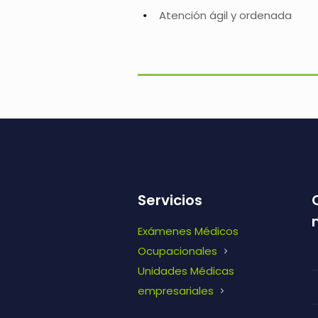
Atención ágil y ordenada
Servicios
Exámenes Médicos
Ocupacionales
Unidades Médicas
empresariales