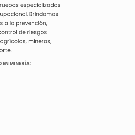
pruebas especializadas
cupacional. Brindamos
s a la prevención,
ontrol de riesgos
agrícolas, mineras,
orte.
 EN MINERÍA: