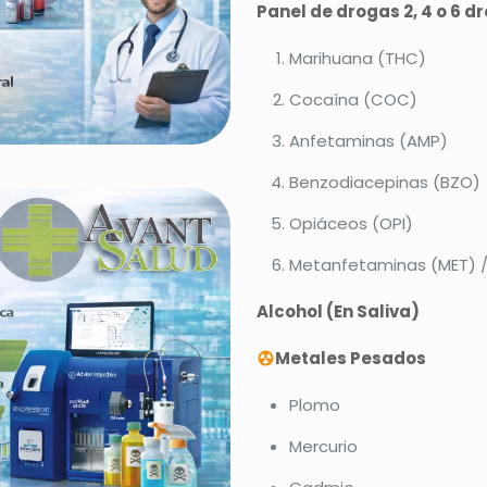
Panel de drogas 2, 4 o 6 d
Marihuana (THC)
Cocaína (COC)
Anfetaminas (AMP)
Benzodiacepinas (BZO)
Opiáceos (OPI)
Metanfetaminas (MET) /
Alcohol (En Saliva)
Metales Pesados
Plomo
Mercurio