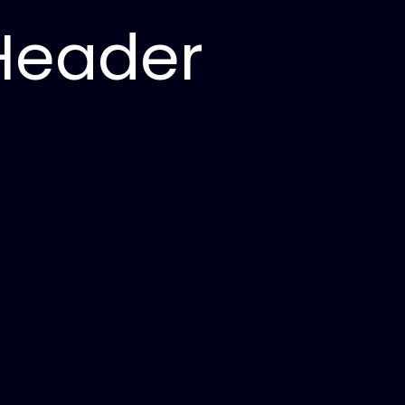
 Header