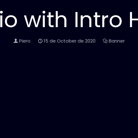
lio with Intro
Piero
15 de October de 2020
Banner