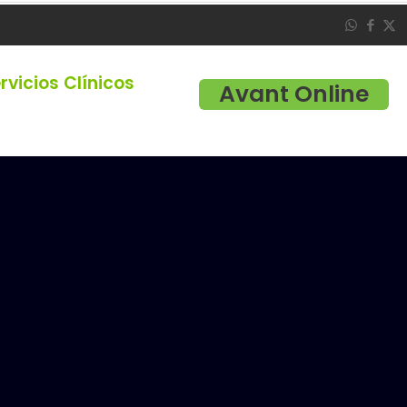
rvicios Clínicos
Avant Online